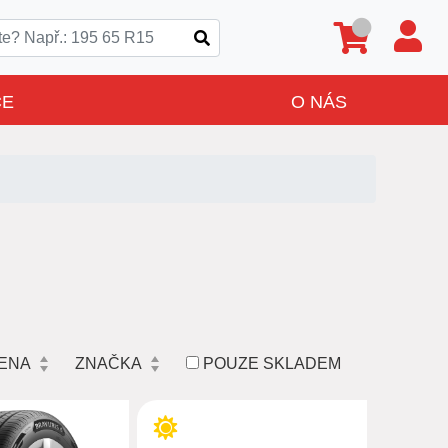
CE
O NÁS
ENA
ZNAČKA
POUZE SKLADEM