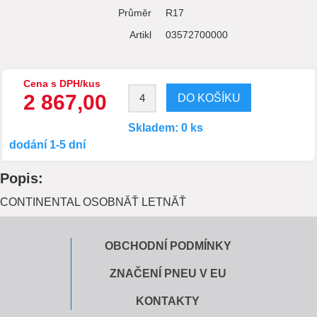
Průměr
R17
Artikl
03572700000
Cena s DPH/kus
2 867,00
Skladem: 0 ks
dodání 1-5 dní
Popis:
CONTINENTAL OSOBNĂŤ LETNĂŤ
OBCHODNÍ PODMÍNKY
ZNAČENÍ PNEU V EU
KONTAKTY