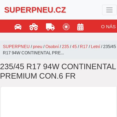
SUPERPNEU.CZ
O NÁS
SUPERPNEU
/
pneu
/
Osobní
/
235
/
45
/
R17
/
Letní
/
235/45
R17 94W CONTINENTAL PRE...
235/45 R17 94W CONTINENTAL
PREMIUM CON.6 FR