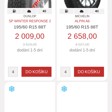
DUNLOP
MICHELIN
SP WINTER RESPONSE 2
ALPIN A6
195/60 R15 88T
195/60 R15 88T
2 009,00
2 658,00
3 524,00
4 027,00
dodání 1-5 dní
dodání 1-5 dní