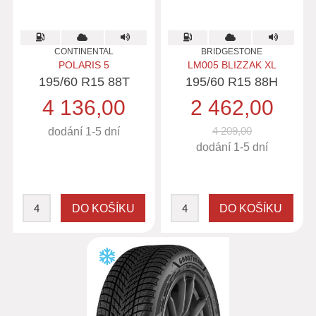
CONTINENTAL
BRIDGESTONE
POLARIS 5
LM005 BLIZZAK XL
195/60 R15 88T
195/60 R15 88H
4 136,00
2 462,00
4 209,00
dodání 1-5 dní
dodání 1-5 dní