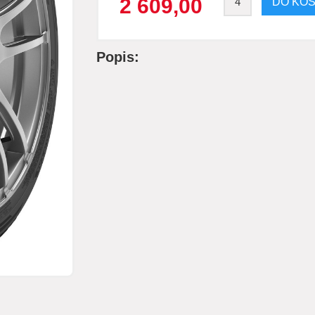
2 609,00
Popis: