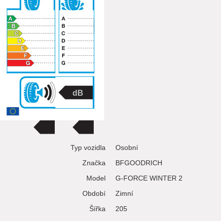
Typ vozidla
Osobní
Značka
BFGOODRICH
Model
G-FORCE WINTER 2
Období
Zimní
Šířka
205