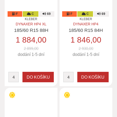
F
C
69
F
C
69
KLEBER
KLEBER
DYNAXER HP4 XL
DYNAXER HP4
185/60 R15 88H
185/60 R15 84H
1 884,00
1 846,00
2 899,00
2 930,00
dodání 1-5 dní
dodání 1-5 dní