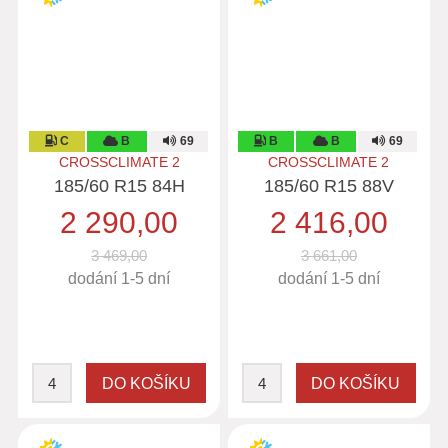
C
B
69
B
B
69
CROSSCLIMATE 2
CROSSCLIMATE 2
185/60 R15 84H
185/60 R15 88V
2 290,00
2 416,00
3 469,00
3 661,00
dodání 1-5 dní
dodání 1-5 dní