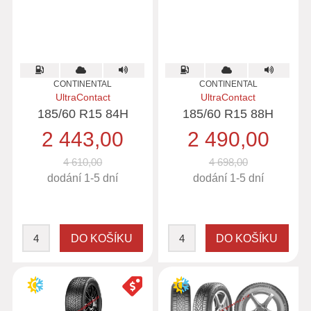
CONTINENTAL
CONTINENTAL
UltraContact
UltraContact
185/60 R15 84H
185/60 R15 88H
2 443,00
2 490,00
4 610,00
4 698,00
dodání 1-5 dní
dodání 1-5 dní