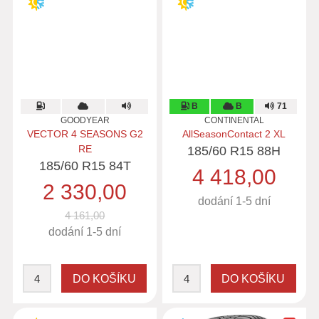
B
B
71
GOODYEAR
CONTINENTAL
VECTOR 4 SEASONS G2
AllSeasonContact 2 XL
RE
185/60 R15 88H
185/60 R15 84T
4 418,00
2 330,00
dodání 1-5 dní
4 161,00
dodání 1-5 dní