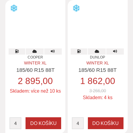
COOPER
DUNLOP
WINTER XL
WINTER XL
185/60 R15 88T
185/60 R15 88T
2 895,00
1 862,00
3 266,00
Skladem: více než 10 ks
Skladem: 4 ks