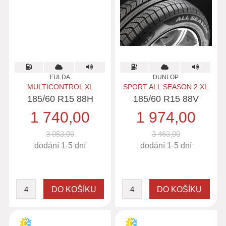
FULDA
DUNLOP
MULTICONTROL XL
SPORT ALL SEASON 2 XL
185/60 R15 88H
185/60 R15 88V
1 740,00
1 974,00
3 053,00
3 463,00
dodání 1-5 dní
dodání 1-5 dní