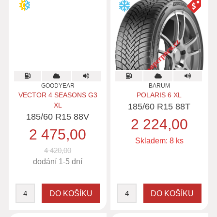
GOODYEAR
BARUM
VECTOR 4 SEASONS G3
POLARIS 6 XL
XL
185/60 R15 88T
185/60 R15 88V
2 224,00
2 475,00
Skladem: 8 ks
4 420,00
dodání 1-5 dní