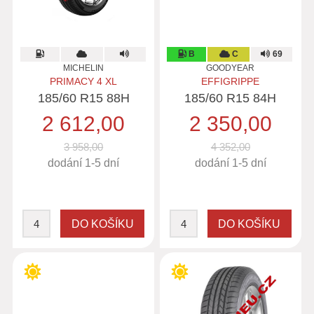
B
C
69
MICHELIN
GOODYEAR
PRIMACY 4 XL
EFFIGRIPPE
185/60 R15 88H
185/60 R15 84H
2 612,00
2 350,00
3 958,00
4 352,00
dodání 1-5 dní
dodání 1-5 dní