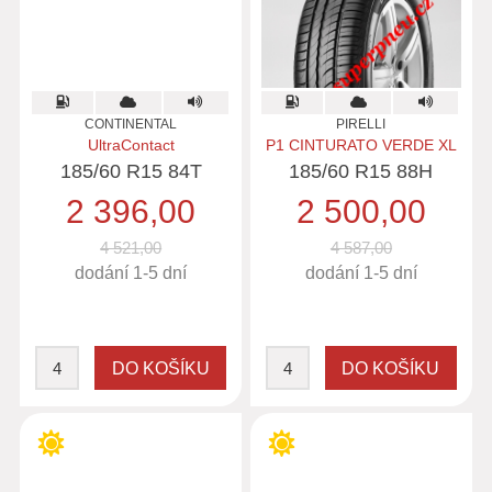
CONTINENTAL
PIRELLI
UltraContact
P1 CINTURATO VERDE XL
185/60 R15 84T
185/60 R15 88H
2 396,00
2 500,00
4 521,00
4 587,00
dodání 1-5 dní
dodání 1-5 dní