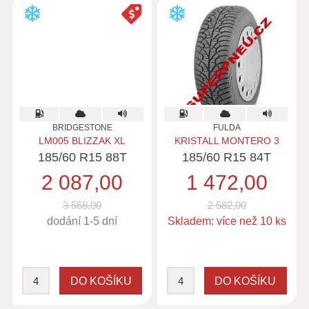
BRIDGESTONE
FULDA
LM005 BLIZZAK XL
KRISTALL MONTERO 3
185/60 R15 88T
185/60 R15 84T
2 087,00
1 472,00
3 568,00
2 582,00
dodání 1-5 dní
Skladem: více než 10 ks