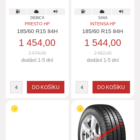
DEBICA
SAVA
PRESTO HP
INTENSA HP
185/60 R15 84H
185/60 R15 84H
1 454,00
1 544,00
2 574,00
2 662,00
dodání 1-5 dní
dodání 1-5 dní