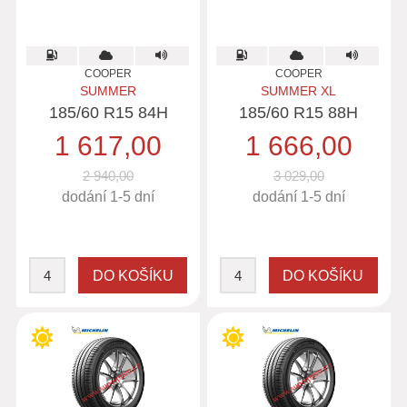
COOPER
COOPER
SUMMER
SUMMER XL
185/60 R15 84H
185/60 R15 88H
1 617,00
1 666,00
2 940,00
3 029,00
dodání 1-5 dní
dodání 1-5 dní