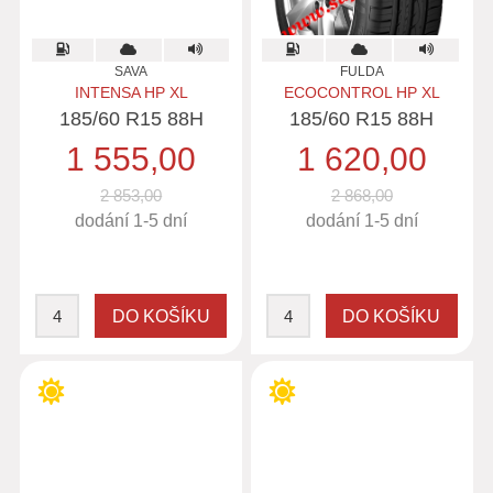
SAVA
FULDA
INTENSA HP XL
ECOCONTROL HP XL
185/60 R15 88H
185/60 R15 88H
1 555,00
1 620,00
2 853,00
2 868,00
dodání 1-5 dní
dodání 1-5 dní