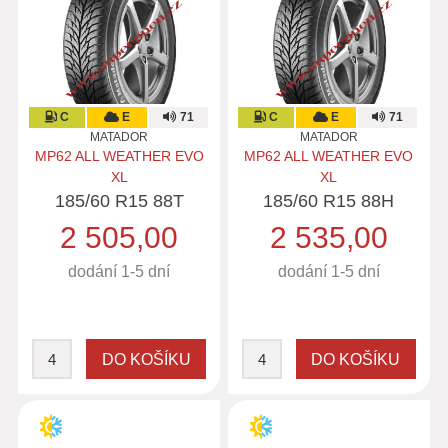
C
E
71
C
E
71
MATADOR
MATADOR
MP62 ALL WEATHER EVO
MP62 ALL WEATHER EVO
XL
XL
185/60 R15 88T
185/60 R15 88H
2 505,00
2 535,00
dodání 1-5 dní
dodání 1-5 dní