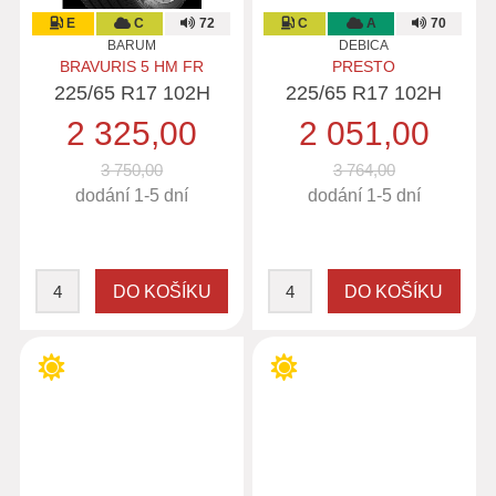
E
C
72
C
A
70
BARUM
DEBICA
BRAVURIS 5 HM FR
PRESTO
225/65 R17 102H
225/65 R17 102H
2 325,00
2 051,00
3 750,00
3 764,00
dodání 1-5 dní
dodání 1-5 dní