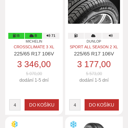
B
B
71
MICHELIN
DUNLOP
CROSSCLIMATE 3 XL
SPORT ALL SEASON 2 XL
225/65 R17 106V
225/65 R17 106V
3 346,00
3 177,00
5 070,00
5 573,00
dodání 1-5 dní
dodání 1-5 dní