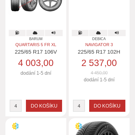
BARUM
DEBICA
QUARTARIS 5 FR XL
NAVIGATOR 3
225/65 R17 106V
225/65 R17 102H
4 003,00
2 537,00
4 450,00
dodání 1-5 dní
dodání 1-5 dní