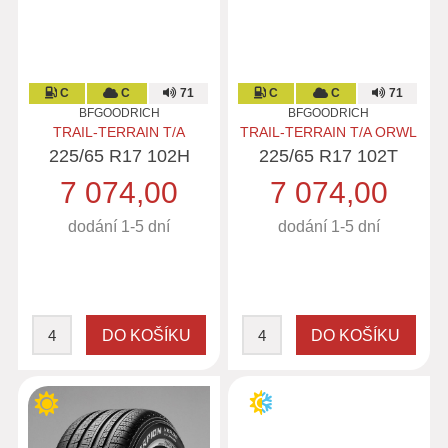
C
C
71
C
C
71
BFGOODRICH
BFGOODRICH
TRAIL-TERRAIN T/A
TRAIL-TERRAIN T/A ORWL
225/65 R17 102H
225/65 R17 102T
7 074,00
7 074,00
dodání 1-5 dní
dodání 1-5 dní