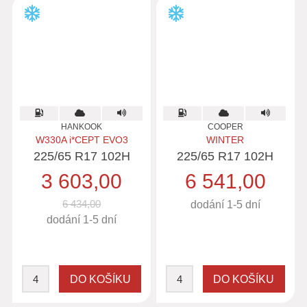
HANKOOK
COOPER
W330A i*CEPT EVO3
WINTER
225/65 R17 102H
225/65 R17 102H
3 603,00
6 541,00
6 434,00
dodání 1-5 dní
dodání 1-5 dní