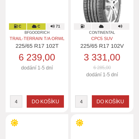
C
C
71
BFGOODRICH
CONTINENTAL
TRAIL-TERRAIN T/A ORWL
CPC5 SUV
225/65 R17 102T
225/65 R17 102V
6 239,00
3 331,00
6 285,00
dodání 1-5 dní
dodání 1-5 dní