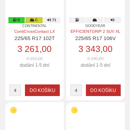
B
C
71
CONTINENTAL
GOODYEAR
ContiCrossContact LX
EFFICIENTGRIP 2 SUV XL
225/65 R17 102T
225/65 R17 106V
3 261,00
3 343,00
6 152,00
6 190,00
dodání 1-5 dní
dodání 1-5 dní