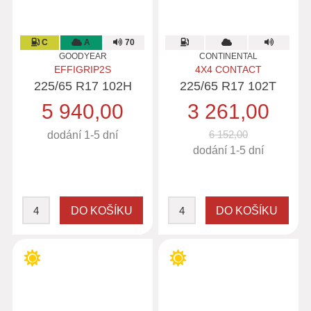
C
A
70
GOODYEAR
CONTINENTAL
EFFIGRIP2S
4X4 CONTACT
225/65 R17 102H
225/65 R17 102T
5 940,00
3 261,00
6 152,00
dodání 1-5 dní
dodání 1-5 dní