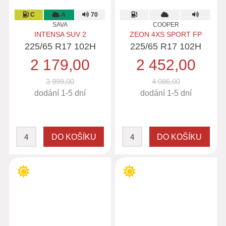
C
A
70
SAVA
COOPER
INTENSA SUV 2
ZEON 4XS SPORT FP
225/65 R17 102H
225/65 R17 102H
2 179,00
2 452,00
3 999,00
4 086,00
dodání 1-5 dní
dodání 1-5 dní