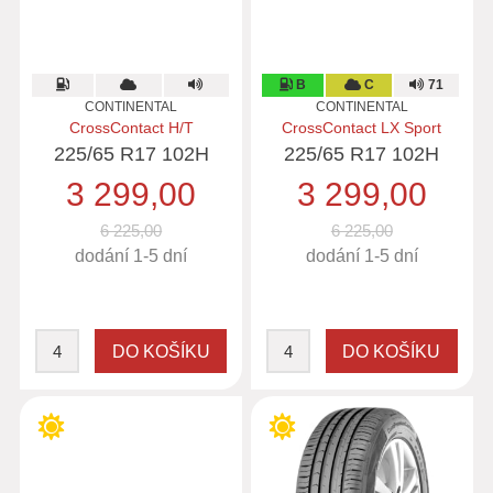
B
C
71
CONTINENTAL
CONTINENTAL
CrossContact H/T
CrossContact LX Sport
225/65 R17 102H
225/65 R17 102H
3 299,00
3 299,00
6 225,00
6 225,00
dodání 1-5 dní
dodání 1-5 dní