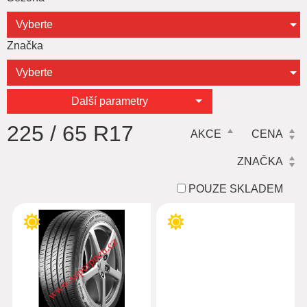
Vyberte
Značka
Vyberte
Další parametry
225 / 65 R17
AKCE
CENA
ZNAČKA
POUZE SKLADEM