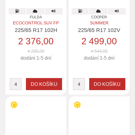
FULDA
COOPER
ECOCONTROL SUV FP
SUMMER
225/65 R17 102H
225/65 R17 102V
2 376,00
2 499,00
4 205,00
4 544,00
dodání 1-5 dní
dodání 1-5 dní