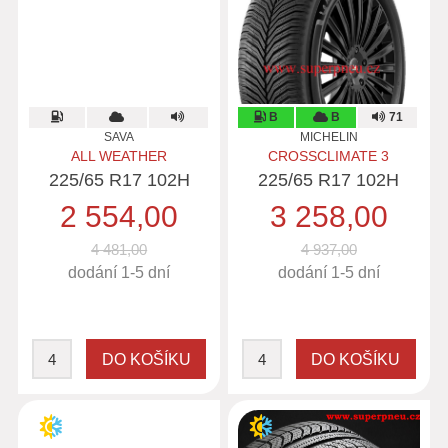
B
B
71
SAVA
MICHELIN
ALL WEATHER
CROSSCLIMATE 3
225/65 R17 102H
225/65 R17 102H
2 554,00
3 258,00
4 481,00
4 937,00
dodání 1-5 dní
dodání 1-5 dní