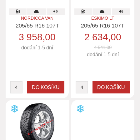
NORDICCA VAN
ESKIMO LT
205/65 R16 107T
205/65 R16 107T
3 958,00
2 634,00
4 541,00
dodání 1-5 dní
dodání 1-5 dní