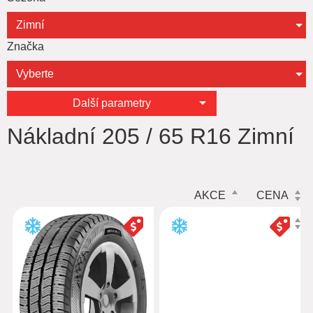
Zimní
Značka
Vyberte
Další parametry
Nákladní 205 / 65 R16 Zimní
AKCE
CENA
ZNAČKA
POUZE SKLADEM