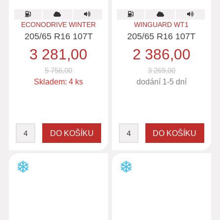
ECONODRIVE WINTER
WINGUARD WT1
205/65 R16 107T
205/65 R16 107T
3 281,00
2 386,00
5 756,00
3 269,00
Skladem: 4 ks
dodání 1-5 dní