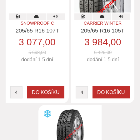
SNOWPROOF C
CARRIER WINTER
205/65 R16 107T
205/65 R16 105T
3 077,00
3 984,00
5 698,00
6 426,00
dodání 1-5 dní
dodání 1-5 dní