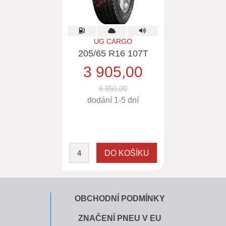
UG CARGO
205/65 R16 107T
3 905,00
6 850,00
dodání 1-5 dní
OBCHODNÍ PODMÍNKY
ZNAČENÍ PNEU V EU