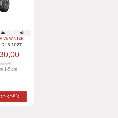
RIVE WINTER
5 R15 102T
30,00
316,00
í 1-5 dní