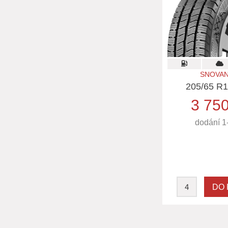
SNOVAN
205/65 R1
3 75
dodání 1