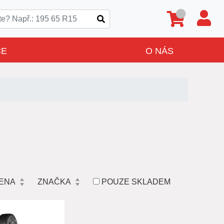
CE
O NÁS
ENA
ZNAČKA
POUZE SKLADEM