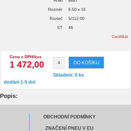
Artikl
6667
Rozměr
6.50 x 16
Rozteč
5/112.00
ET
46
Certifikát
Cena s DPH/kus
1 472,00
Skladem: 0 ks
dodání 1-5 dní
Popis:
OBCHODNÍ PODMÍNKY
ZNAČENÍ PNEU V EU