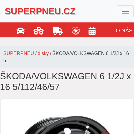
SUPERPNEU.CZ
O NÁS
SUPERPNEU
/
disky
/
ŠKODA/VOLKSWAGEN 6 1/2J x 16
5...
ŠKODA/VOLKSWAGEN 6 1/2J x
16 5/112/46/57