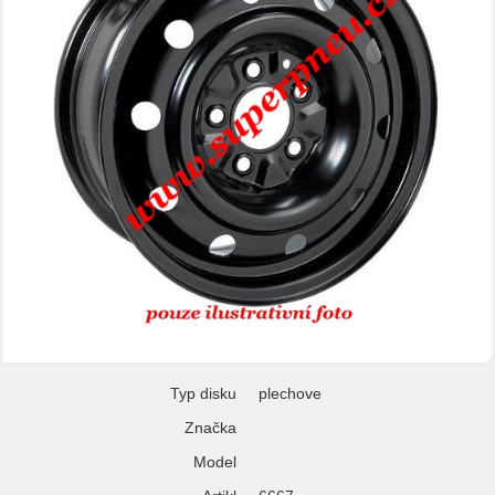
Typ disku
plechove
Značka
Model