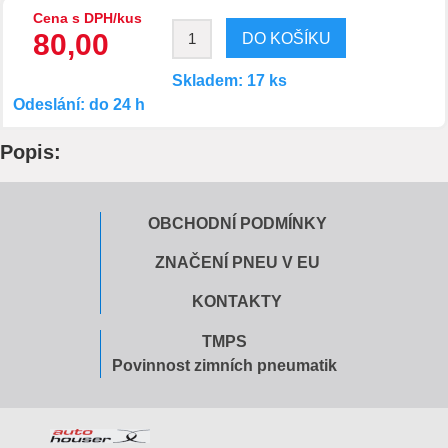
Cena s DPH/kus
80,00
Skladem: 17 ks
Odeslání: do 24 h
Popis:
OBCHODNÍ PODMÍNKY
ZNAČENÍ PNEU V EU
KONTAKTY
TMPS
Povinnost zimních pneumatik