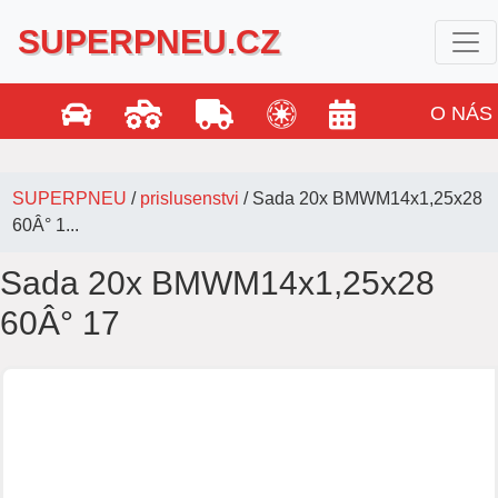
SUPERPNEU.CZ
O NÁS
SUPERPNEU
/
prislusenstvi
/
Sada 20x BMWM14x1,25x28
60Â° 1...
Sada 20x BMWM14x1,25x28
60Â° 17