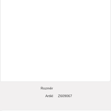
Rozměr
Artikl
Z609067