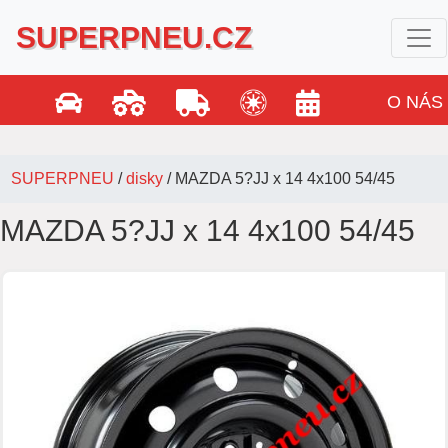
SUPERPNEU.CZ
O NÁS
SUPERPNEU
/
disky
/
MAZDA 5?JJ x 14 4x100 54/45
MAZDA 5?JJ x 14 4x100 54/45