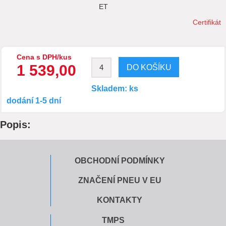
ET
Certifikát
Cena s DPH/kus
1 539,00
Skladem: ks
dodání 1-5 dní
Popis:
OBCHODNÍ PODMÍNKY
ZNAČENÍ PNEU V EU
KONTAKTY
TMPS