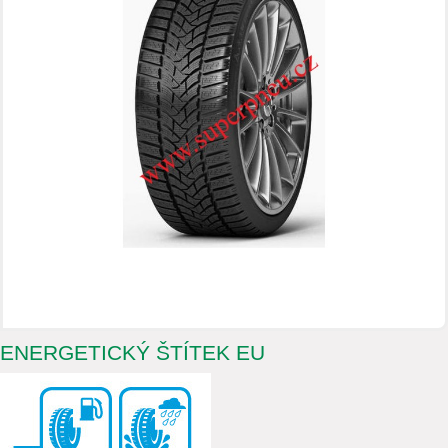
ENERGETICKÝ ŠTÍTEK EU