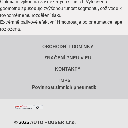
Optimální výkon na zasněžených silnicích Vylepšená
geometrie způsobuje zvýšenou tuhost segmentů, což vede k
rovnoměrnému rozdělení tlaku.
Extrémně palivově efektivní Hmotnost je po pneumatice lépe
rozložena.
OBCHODNÍ PODMÍNKY
ZNAČENÍ PNEU V EU
KONTAKTY
TMPS
Povinnost zimních pneumatik
© 2026
AUTO HOUSER s.r.o.