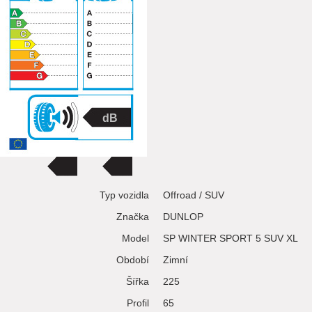
Typ vozidla
Offroad / SUV
Značka
DUNLOP
Model
SP WINTER SPORT 5 SUV XL
Období
Zimní
Šířka
225
Profil
65