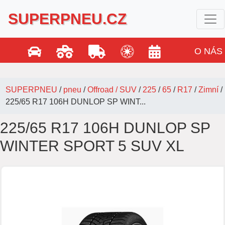
SUPERPNEU.CZ
O NÁS
SUPERPNEU
/
pneu
/
Offroad / SUV
/
225
/
65
/
R17
/
Zimní
/
225/65 R17 106H DUNLOP SP WINT...
225/65 R17 106H DUNLOP SP
WINTER SPORT 5 SUV XL