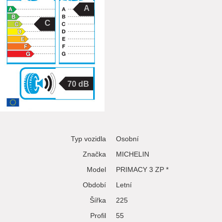
A
C
70
Typ vozidla
Osobní
Značka
MICHELIN
Model
PRIMACY 3 ZP *
Období
Letní
Šířka
225
Profil
55