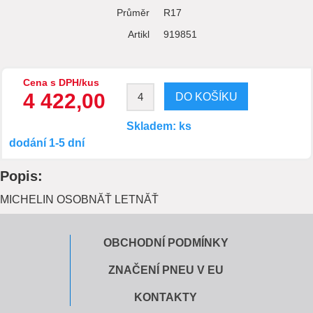
Průměr
R17
Artikl
919851
Cena s DPH/kus
4 422,00
Skladem: ks
dodání 1-5 dní
Popis:
MICHELIN OSOBNĂŤ LETNĂŤ
OBCHODNÍ PODMÍNKY
ZNAČENÍ PNEU V EU
KONTAKTY