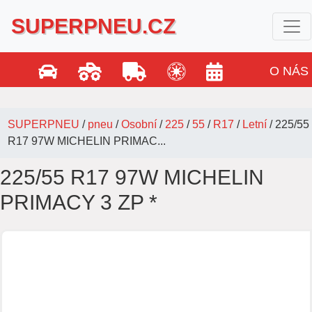
SUPERPNEU.CZ
O NÁS
SUPERPNEU
/
pneu
/
Osobní
/
225
/
55
/
R17
/
Letní
/
225/55
R17 97W MICHELIN PRIMAC...
225/55 R17 97W MICHELIN
PRIMACY 3 ZP *