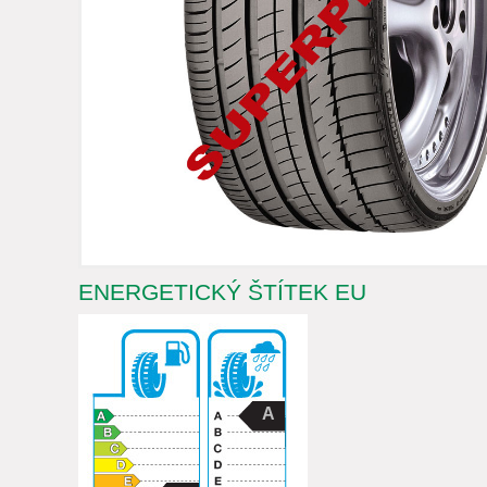
ENERGETICKÝ ŠTÍTEK EU
A