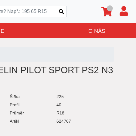
CE
O NÁS
ELIN PILOT SPORT PS2 N3
Šířka
225
Profil
40
Průměr
R18
Artikl
624767