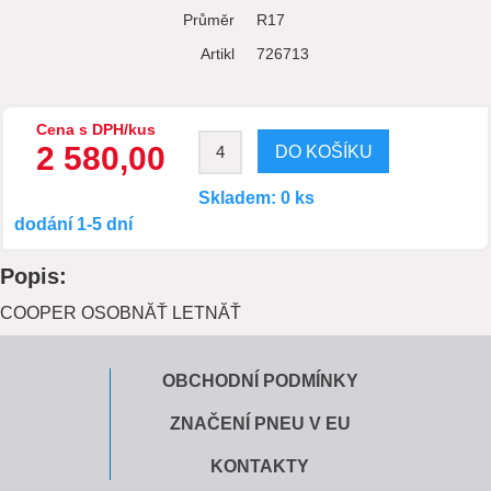
Průměr
R17
Artikl
726713
Cena s DPH/kus
2 580,00
Skladem: 0 ks
dodání 1-5 dní
Popis:
COOPER OSOBNĂŤ LETNĂŤ
OBCHODNÍ PODMÍNKY
ZNAČENÍ PNEU V EU
KONTAKTY