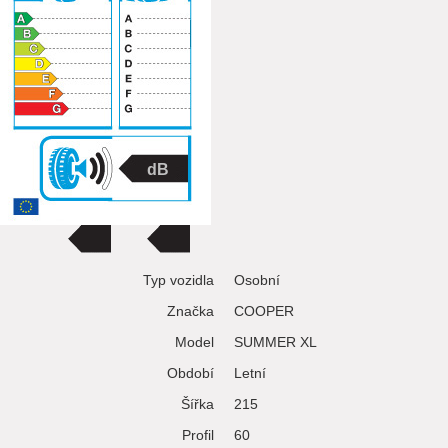
Typ vozidla
Osobní
Značka
COOPER
Model
SUMMER XL
Období
Letní
Šířka
215
Profil
60