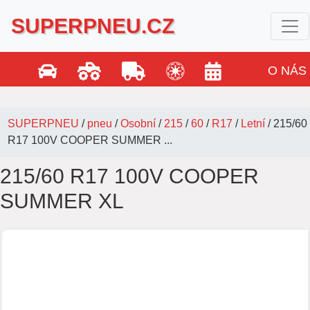
SUPERPNEU.CZ
O NÁS
SUPERPNEU
/
pneu
/
Osobní
/
215
/
60
/
R17
/
Letní
/
215/60
R17 100V COOPER SUMMER ...
215/60 R17 100V COOPER
SUMMER XL