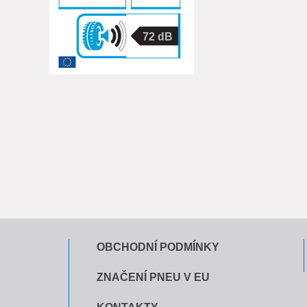
72
OBCHODNÍ PODMÍNKY
ZNAČENÍ PNEU V EU