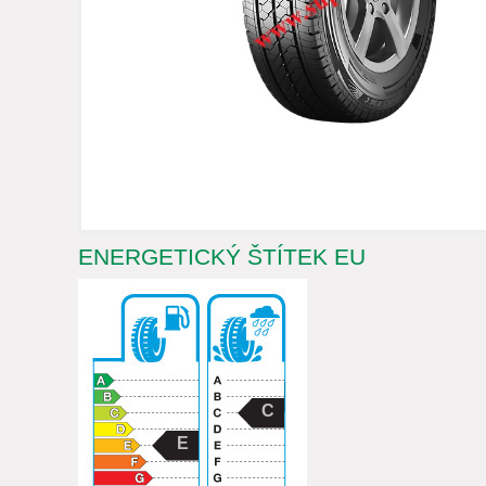
ENERGETICKÝ ŠTÍTEK EU
C
E