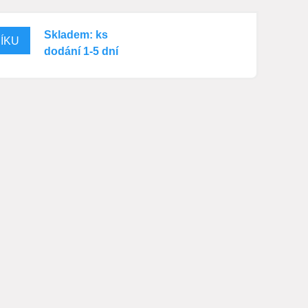
Skladem: ks
dodání 1-5 dní