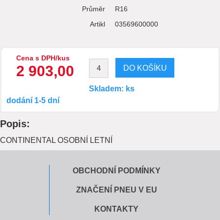
Průměr
R16
Artikl
03569600000
Cena s DPH/kus
2 903,00
Skladem: ks
dodání 1-5 dní
Popis:
CONTINENTAL OSOBNÍ LETNÍ
OBCHODNÍ PODMÍNKY
ZNAČENÍ PNEU V EU
KONTAKTY