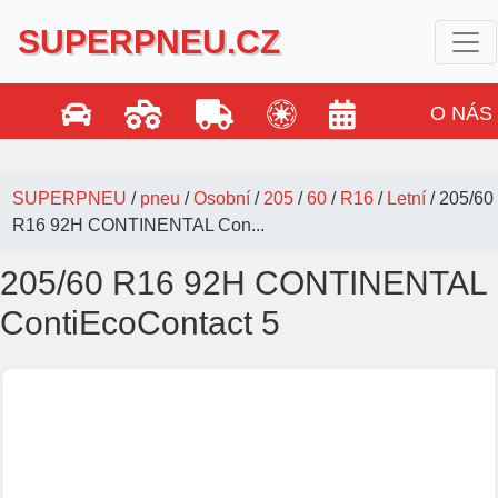
SUPERPNEU.CZ
O NÁS
SUPERPNEU
/
pneu
/
Osobní
/
205
/
60
/
R16
/
Letní
/
205/60
R16 92H CONTINENTAL Con...
205/60 R16 92H CONTINENTAL
ContiEcoContact 5