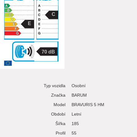
C
E
70
Typ vozidla
Osobní
Značka
BARUM
Model
BRAVURIS 5 HM
Období
Letní
Šířka
185
Profil
55