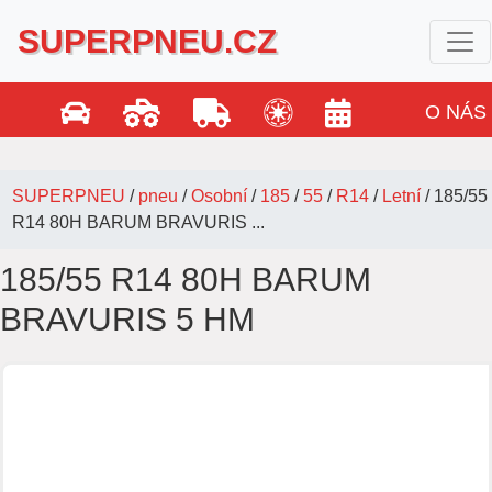
SUPERPNEU.CZ
O NÁS
SUPERPNEU
/
pneu
/
Osobní
/
185
/
55
/
R14
/
Letní
/
185/55
R14 80H BARUM BRAVURIS ...
185/55 R14 80H BARUM
BRAVURIS 5 HM