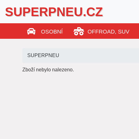
SUPERPNEU.CZ
OSOBNÍ
OFFROAD, SUV
SUPERPNEU
Zboží nebylo nalezeno.