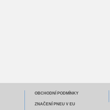
OBCHODNÍ PODMÍNKY
ZNAČENÍ PNEU V EU