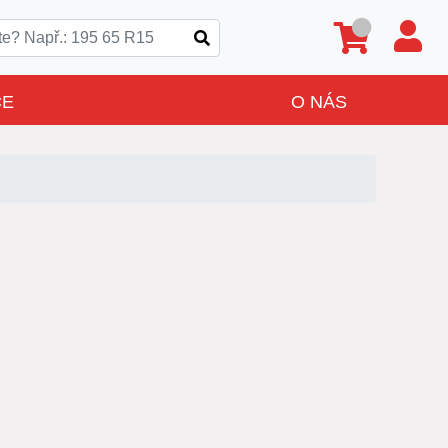
CE
O NÁS