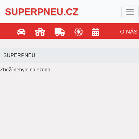
SUPERPNEU.CZ
O NÁS
SUPERPNEU
Zboží nebylo nalezeno.