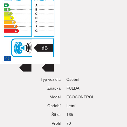
Typ vozidla
Osobní
Značka
FULDA
Model
ECOCONTROL
Období
Letní
Šířka
165
Profil
70