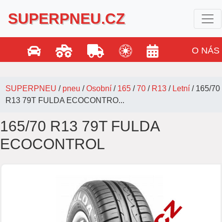
SUPERPNEU.CZ
O NÁS
SUPERPNEU
/
pneu
/
Osobní
/
165
/
70
/
R13
/
Letní
/
165/70
R13 79T FULDA ECOCONTRO...
165/70 R13 79T FULDA
ECOCONTROL